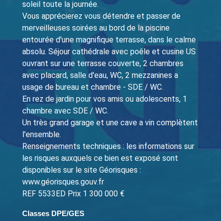
soleil toute la journée.
Vous apprécierez vous détendre et passer de
merveilleuses soirées au bord de la piscine
entourée d'une magnifique terrasse, dans le calme
absolu. Séjour cathédrale avec poêle et cusine US
ouvrant sur une terrasse couverte, 2 chambres
avec placard, salle d'eau, WC, 2 mezzanines a
usage de bureau et chambre - SDE / WC.
En rez de jardin pour vos amis ou adolescents, 1
chambre avec SDE / WC.
Un très grand garage et une cave a vin complètent
l'ensemble.
Renseignements techniques : les informations sur
les risques auxquels ce bien est exposé sont
disponibles sur le site Géorisques :
www.géorisques.gouv.fr
REF 5533ED Prix 1 300 000 €
Classes DPE/GES