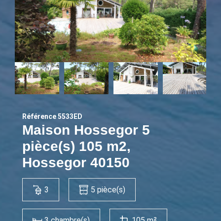
Référence 5533ED
Maison Hossegor 5
pièce(s) 105 m2,
Hossegor 40150
3
5 pièce(s)
3 chambre(s)
105 m²