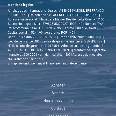
Mentions légales
Affichage des informations légales : AGENCE IMMOBILIERE FRANCO
EUROPEENNE | Raison sociale : AGENCE FRANCO EUROPEENNE |
Adresse siège social : Place de la Mairie - Résidence Le Green - 40150
Soorts-Hossegor | Siret : 37982595300027 | RCS : NC | Numero TVA
Intracommunautaire : FR53379825953 | Forme juridique : SARL |
Capital social : 15244.90 | Assurance RCP : NC |
Carte T : CPI40022017000019203 | Date de délivrance : 0000-00-00 |
Lieu de délivrance : NC | Caisse de garantie financière : VERSPIEREN. |
N° de caisse de garantie : 41318954 | Adresse caisse de garantie : 8
AVENUE STADE DE FRANCE 93210 ST DENIS | Montant de la garantie
financière : 200 000 | Nom du médiateur : NC | Adresse du médiateur :
NC | Adresse du site : NC |
Entreprise juridiquement et financièrement indépendante
Acheter
Vendre
Nos biens vendus
Contact