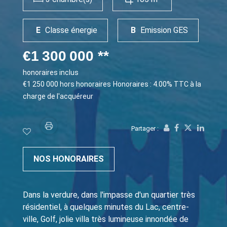
E
Classe énergie
B
Emission GES
€1 300 000
**
honoraires inclus
€1 250 000
hors honoraires
Honoraires : 4.00% TTC à la
charge de l'acquéreur
Partager :
NOS HONORAIRES
Dans la verdure, dans l'impasse d'un quartier très
résidentiel, à quelques minutes du Lac, centre-
ville, Golf, jolie villa très lumineuse innondée de