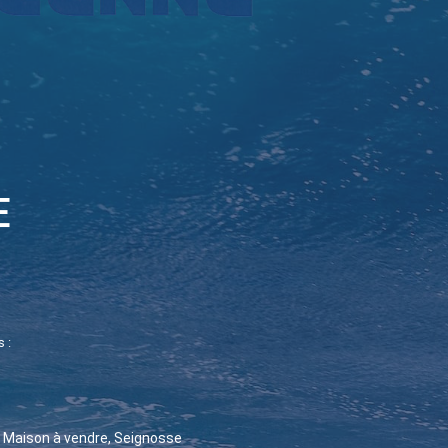
E
 :
Maison à vendre, Seignosse