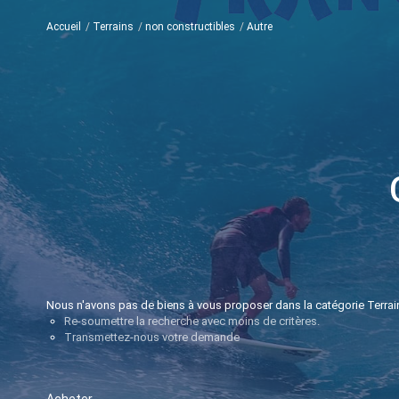
Accueil
Terrains
non constructibles
Autre
Nous n'avons pas de biens à vous proposer dans la catégorie Terrains
Re-soumettre la recherche avec moins de critères.
Transmettez-nous votre demande