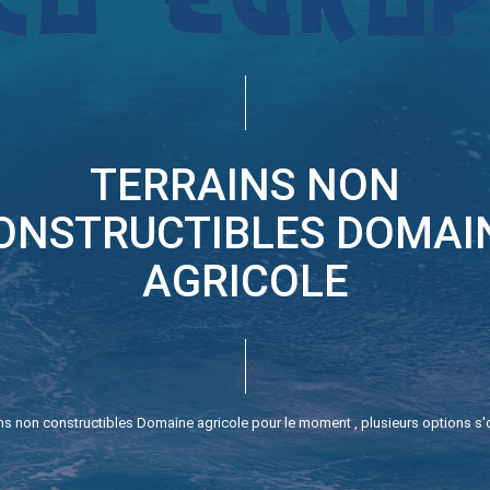
TERRAINS NON
ONSTRUCTIBLES DOMAI
AGRICOLE
s non constructibles Domaine agricole pour le moment , plusieurs options s'o