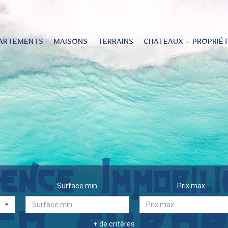
ARTEMENTS
MAISONS
TERRAINS
CHATEAUX - PROPRIÉ
Surface min
Prix max
+ de critères