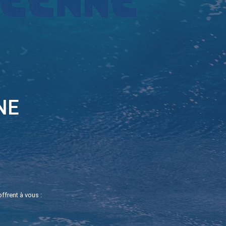
NE
ffrent à vous :