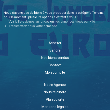
Nous n'avons pas de biens à vous proposer dans la catégorie Terrains
pour le moment , plusieurs options s'offrent à vous :
Voir
la liste de nos annonces
ou
nos annonces triées par ville.
Transmettez-nous votre demande
Acheter
Vendre
Nos biens vendus
Contact
Mon compte
Notre Agence
Nous rejoindre
Plan du site
Mentions légales