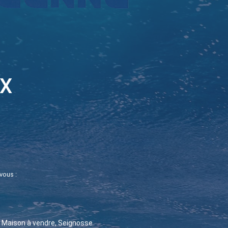
UX
vous :
Maison à vendre, Seignosse