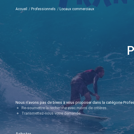
Accueil
Professionnels
Locaux commerciaux
P
Nous n'avons pas de biens à vous proposer dans la catégorie Profes
Re-soumettre la recherche avec moins de critères.
Transmettez-nous votre demande