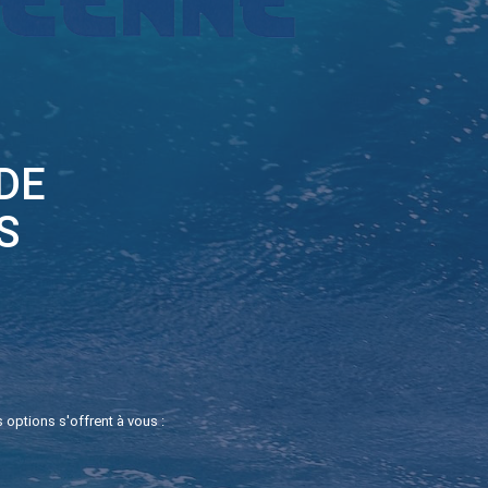
DE
S
options s'offrent à vous :