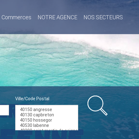
Commerces
NOTRE AGENCE
NOS SECTEURS
Ville/Code Postal