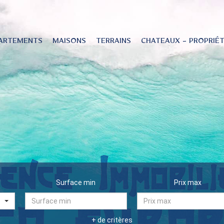
ARTEMENTS
MAISONS
TERRAINS
CHATEAUX - PROPRIÉ
Surface min
Prix max
+ de critères