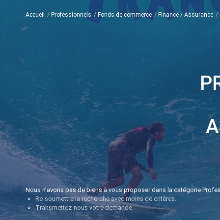
Accueil
Professionnels
Fonds de commerce
Finance / Assurance
P
A
Nous n'avons pas de biens à vous proposer dans la catégorie Profe
Re-soumettre la recherche avec moins de critères.
Transmettez-nous votre demande