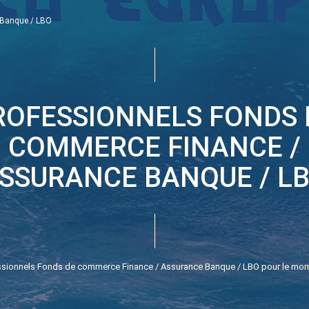
Banque / LBO
ROFESSIONNELS FONDS 
COMMERCE FINANCE /
SSURANCE BANQUE / L
ssionnels Fonds de commerce Finance / Assurance Banque / LBO pour le moment