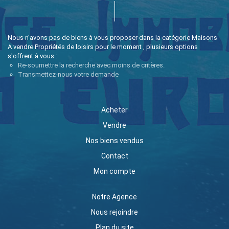
Nous n'avons pas de biens à vous proposer dans la catégorie Maisons
A vendre Propriétés de loisirs pour le moment , plusieurs options
s'offrent à vous :
Re-soumettre la recherche avec moins de critères.
Transmettez-nous votre demande
Acheter
Vendre
Nos biens vendus
Contact
Mon compte
Notre Agence
Nous rejoindre
Plan du site