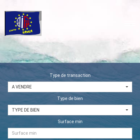
Type de transaction
A VENDRE
Type de bien
TYPE DE BIEN
Surface min