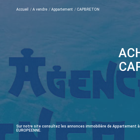
Accueil
A vendre
Appartement
CAPBRETON
AC
CA
Sur notre site consultez les annonces immobilière de Appartemen
EUROPEENNE.